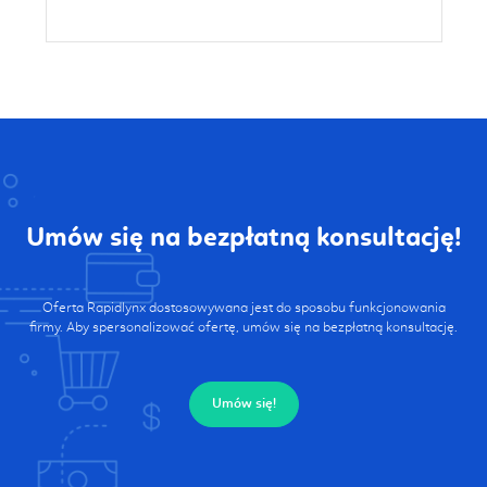
Umów się na bezpłatną konsultację!
Oferta Rapidlynx dostosowywana jest do sposobu funkcjonowania
firmy. Aby spersonalizować ofertę, umów się na bezpłatną konsultację.
Umów się!