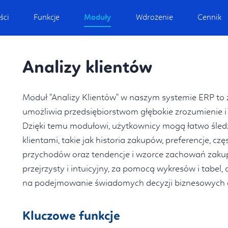
ści
Funkcje
Moduły
Wdrożenie
Cennik
Analizy klientów
Moduł "Analizy Klientów" w naszym systemie ERP to
umożliwia przedsiębiorstwom głębokie zrozumienie i
Dzięki temu modułowi, użytkownicy mogą łatwo śledzi
klientami, takie jak historia zakupów, preferencje, c
przychodów oraz tendencje i wzorce zachowań zaku
przejrzysty i intuicyjny, za pomocą wykresów i tabel,
na podejmowanie świadomych decyzji biznesowych 
Kluczowe funkcje