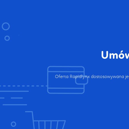
Umów 
Oferta Rapidlynx dostosowywana jes