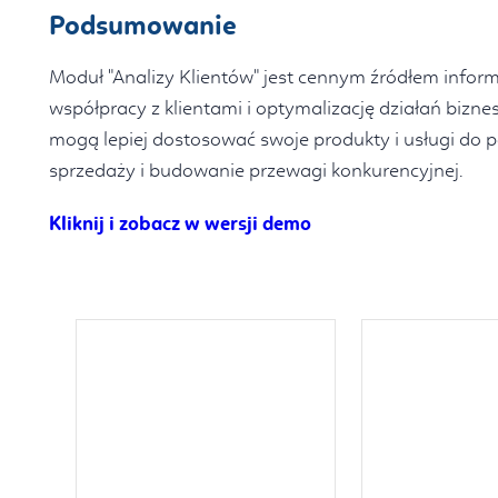
Podsumowanie
Moduł "Analizy Klientów" jest cennym źródłem inform
współpracy z klientami i optymalizację działań bizne
mogą lepiej dostosować swoje produkty i usługi do po
sprzedaży i budowanie przewagi konkurencyjnej.
Kliknij i zobacz w wersji demo