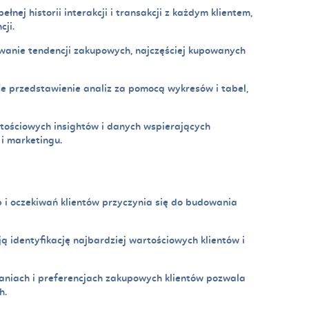
nej historii interakcji i transakcji z każdym klientem,
cji.
wanie tendencji zakupowych, najczęściej kupowanych
e przedstawienie analiz za pomocą wykresów i tabel,
tościowych insightów i danych wspierających
i marketingu.
 i oczekiwań klientów przyczynia się do budowania
ą identyfikację najbardziej wartościowych klientów i
niach i preferencjach zakupowych klientów pozwala
h.