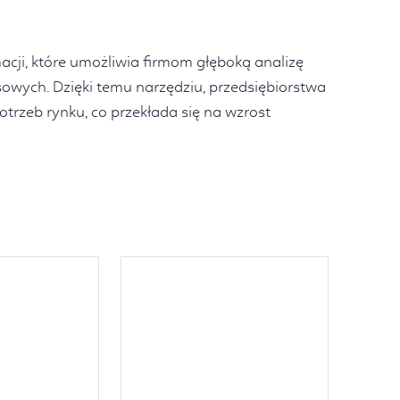
acji, które umożliwia firmom głęboką analizę
sowych. Dzięki temu narzędziu, przedsiębiorstwa
trzeb rynku, co przekłada się na wzrost